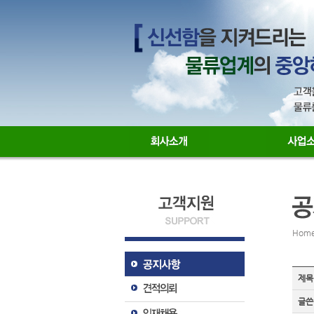
Hom
제목
글쓴