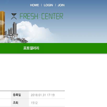
등록일
2018.01.31 17:19
조회
1512